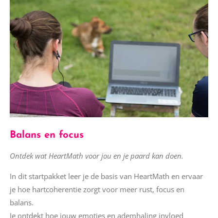
Balans en focus
Ontdek wat HeartMath voor jou en je paard kan doen.
In dit startpakket leer je de basis van HeartMath en ervaar
je hoe hartcoherentie zorgt voor meer rust, focus en
balans.
Je ontdekt hoe jouw emoties en ademhaling invloed