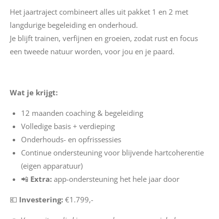
Het jaartraject combineert alles uit pakket 1 en 2 met
langdurige begeleiding en onderhoud.
Je blijft trainen, verfijnen en groeien, zodat rust en focus
een tweede natuur worden, voor jou en je paard.
Wat je krijgt:
12 maanden coaching & begeleiding
Volledige basis + verdieping
Onderhouds- en opfrissessies
Continue ondersteuning voor blijvende hartcoherentie
(eigen apparatuur)
📲
Extra:
app-ondersteuning het hele jaar door
💶
Investering:
€1.799,-