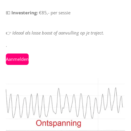
💶
Investering:
€85,- per sessie
👉
Ideaal als losse boost of aanvulling op je traject.
.
Aanmelden