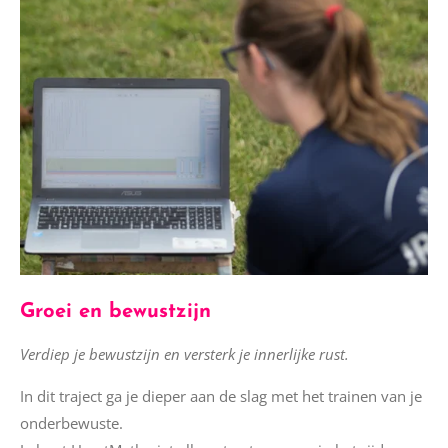
Groei en bewustzijn
Verdiep je bewustzijn en versterk je innerlijke rust.
In dit traject ga je dieper aan de slag met het trainen van je
onderbewuste.