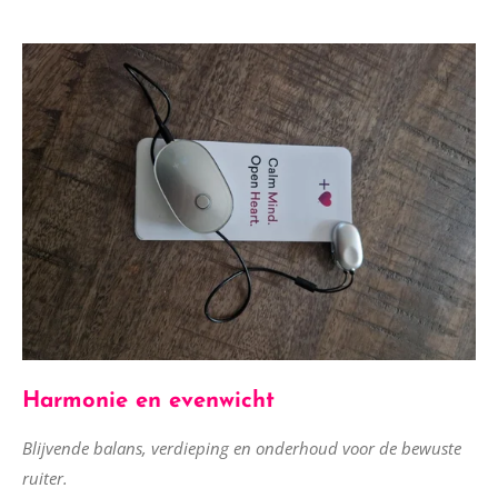
Harmonie en evenwicht
Blijvende balans, verdieping en onderhoud voor de bewuste
ruiter.