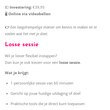
💶
Investering:
€39,95
🖥️
Online via videobellen
👉
Een laagdrempelige manier om kennis te maken en te
voelen wat het met je doet.
Losse sessie
Wil je liever flexibel instappen?
Dan kun je ook kiezen voor een
losse sessie
.
Wat je krijgt:
1 persoonlijke sessie van 60 minuten
Gericht op jouw huidige uitdaging of doel
Praktische tools die je direct kunt toepassen