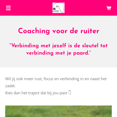
Ga
direct
naar
de
Coaching voor de ruiter
hoofdinhoud
“Verbinding met jezelf is de sleutel tot
verbinding met je paard.”
Wil jij ook meer rust, focus en verbinding in en naast het
zadel.
Kies dan het traject dat bij jou past 👇